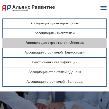
Ассоциация
проектировщиков
Ассоциация
изыскателей
Ассоциация
строителей
г.Москва
Ассоциация
строителей
Подмосковья
Центр
оценки
квалификаций
Ассоциация
строителей
г.Донецк
Ассоциация
строителей
г.Белгород