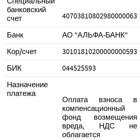
Специальный
банковский
40703810802980000063
счет
Банк
АО "АЛЬФА-БАНК"
Кор/счет
30101810200000000593
БИК
044525593
Назначение
платежа
Оплата взноса в
компенсационный
фонд возмещения
вреда, НДС не
облагается