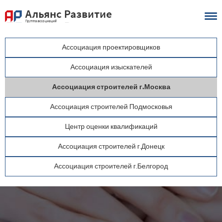
Ассоциация
проектировщиков
Ассоциация
изыскателей
Ассоциация
строителей
г.Москва
Ассоциация
строителей
Подмосковья
Центр
оценки
квалификаций
Ассоциация
строителей
г.Донецк
Ассоциация
строителей
г.Белгород